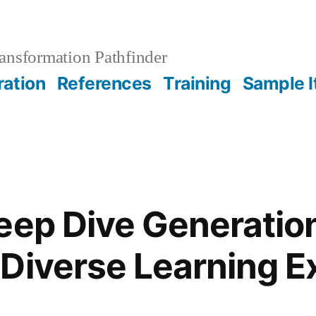
ansformation Pathfinder
ration
References
Training
Sample 
eep Dive Generatio
Diverse Learning E