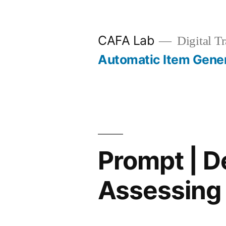
Skip
to
CAFA Lab
Digital Tr
content
Automatic Item Gene
Prompt | D
Assessing 